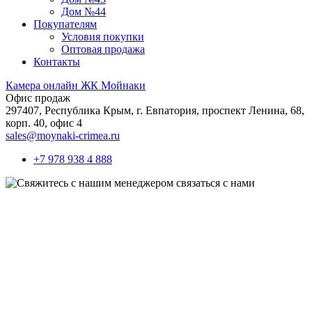
Дом №44
Покупателям
Условия покупки
Оптовая продажа
Контакты
Камера онлайн ЖК Мойнаки
Офис продаж
297407, Республика Крым,
г. Евпатория, проспект Ленина, 68,
корп. 40, офис 4
sales@moynaki-crimea.ru
+7 978 938 4 888
связаться с нами