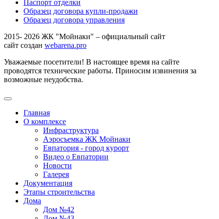
Паспорт отделки
Образец договора купли-продажи
Образец договора управления
2015- 2026 ЖК "Мойнаки" – официальный сайт
сайт создан
webarena.pro
Уважаемые посетители! В настоящее время на сайте
проводятся технические работы. Приносим извинения за
возможные неудобства.
Главная
О комплексе
Инфраструктура
Аэросъемка ЖК Мойнаки
Евпатория - город курорт
Видео о Евпатории
Новости
Галерея
Документация
Этапы строительства
Дома
Дом №42
Дом №43