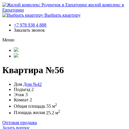
жилой комплекс в
Евпатории
Выбрать квартиру
+7 978 938 4 888
Заказать звонок
Меню
Квартира №56
Дом
Дом №42
Подъезд
2
Этаж
3
Комнат
2
2
Общая площадь
55 м
2
Площадь жилая
25.2 м
Оптовая продажа
Задать вопрос