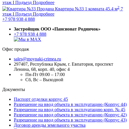
этаж
I Подъезд
Подробнее
2
Продана
Квартира №33
1 комната
45.4 м
7
этаж
I Подъезд
Подробнее
+7 978 938 4 888
Застройщик ООО «Пансионат Родничок»
+7 978 938 4 888
Офис продаж
sales@moynaki-crimea.ru
297407, Республика Крым,
г. Евпатория, проспект
Ленина, 68, корп. 40, офис 4
Пн-Пт 09:00 – 17:00
Сб, Вс – Выходной
Документы
Паспорт отделки корпус 45
Разрешение на ввод объекта в эксплуатацию (Корпус 44)
Разрешение на ввод объекта в эксплуатацию корп. № 45
Разрешение на ввод объекта в эксплуатацию (Корпус 42)
Разрешение на ввод объекта в эксплуатацию (Корпус 43)
Договор аренды земельного участка