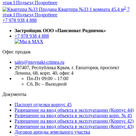
этаж
I Подъезд
Подробнее
2
Продана
Квартира №33
1 комната
45.4 м
7
этаж
I Подъезд
Подробнее
+7 978 938 4 888
Застройщик ООО «Пансионат Родничок»
+7 978 938 4 888
Офис продаж
sales@moynaki-crimea.ru
297407, Республика Крым,
г. Евпатория, проспект
Ленина, 68, корп. 40, офис 4
Пн-Пт 09:00 – 17:00
Сб, Вс – Выходной
Документы
Паспорт отделки корпус 45
Разрешение на ввод объекта в эксплуатацию (Корпус 44)
Разрешение на ввод объекта в эксплуатацию корп. № 45
Разрешение на ввод объекта в эксплуатацию (Корпус 42)
Разрешение на ввод объекта в эксплуатацию (Корпус 43)
Договор аренды земельного участка