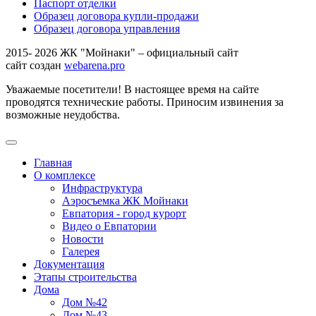
Паспорт отделки
Образец договора купли-продажи
Образец договора управления
2015- 2026 ЖК "Мойнаки" – официальный сайт
сайт создан
webarena.pro
Уважаемые посетители! В настоящее время на сайте
проводятся технические работы. Приносим извинения за
возможные неудобства.
Главная
О комплексе
Инфраструктура
Аэросъемка ЖК Мойнаки
Евпатория - город курорт
Видео о Евпатории
Новости
Галерея
Документация
Этапы строительства
Дома
Дом №42
Дом №43