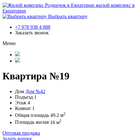
жилой комплекс в
Евпатории
Выбрать квартиру
+7 978 938 4 888
Заказать звонок
Меню
Квартира №19
Дом
Дом №42
Подъезд
1
Этаж
4
Комнат
1
2
Общая площадь
49.2 м
2
Площадь жилая
16 м
Оптовая продажа
Задать вопрос