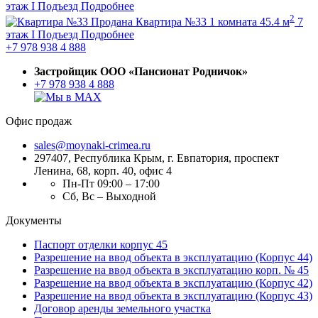
этаж
I Подъезд
Подробнее
2
Продана
Квартира №33
1 комната
45.4 м
7
этаж
I Подъезд
Подробнее
+7 978 938 4 888
Застройщик ООО «Пансионат Родничок»
+7 978 938 4 888
Офис продаж
sales@moynaki-crimea.ru
297407, Республика Крым,
г. Евпатория, проспект
Ленина, 68, корп. 40, офис 4
Пн-Пт 09:00 – 17:00
Сб, Вс – Выходной
Документы
Паспорт отделки корпус 45
Разрешение на ввод объекта в эксплуатацию (Корпус 44)
Разрешение на ввод объекта в эксплуатацию корп. № 45
Разрешение на ввод объекта в эксплуатацию (Корпус 42)
Разрешение на ввод объекта в эксплуатацию (Корпус 43)
Договор аренды земельного участка