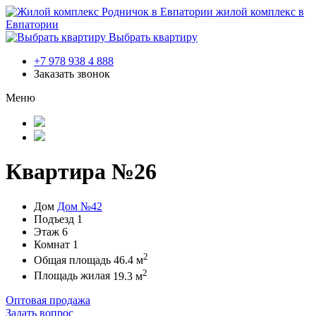
жилой комплекс в
Евпатории
Выбрать квартиру
+7 978 938 4 888
Заказать звонок
Меню
Квартира №26
Дом
Дом №42
Подъезд
1
Этаж
6
Комнат
1
2
Общая площадь
46.4 м
2
Площадь жилая
19.3 м
Оптовая продажа
Задать вопрос