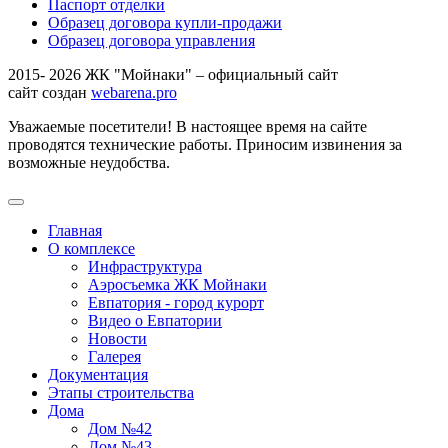
Паспорт отделки
Образец договора купли-продажи
Образец договора управления
2015- 2026 ЖК "Мойнаки" – официальный сайт
сайт создан
webarena.pro
Уважаемые посетители! В настоящее время на сайте
проводятся технические работы. Приносим извинения за
возможные неудобства.
Главная
О комплексе
Инфраструктура
Аэросъемка ЖК Мойнаки
Евпатория - город курорт
Видео о Евпатории
Новости
Галерея
Документация
Этапы строительства
Дома
Дом №42
Дом №43