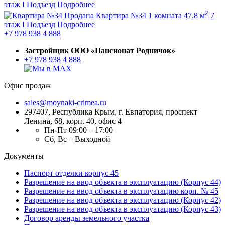
этаж
I Подъезд
Подробнее
2
Продана
Квартира №34
1 комната
47.8 м
7
этаж
I Подъезд
Подробнее
+7 978 938 4 888
Застройщик ООО «Пансионат Родничок»
+7 978 938 4 888
Офис продаж
sales@moynaki-crimea.ru
297407, Республика Крым,
г. Евпатория, проспект
Ленина, 68, корп. 40, офис 4
Пн-Пт 09:00 – 17:00
Сб, Вс – Выходной
Документы
Паспорт отделки корпус 45
Разрешение на ввод объекта в эксплуатацию (Корпус 44)
Разрешение на ввод объекта в эксплуатацию корп. № 45
Разрешение на ввод объекта в эксплуатацию (Корпус 42)
Разрешение на ввод объекта в эксплуатацию (Корпус 43)
Договор аренды земельного участка