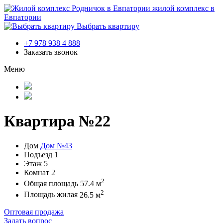
жилой комплекс в
Евпатории
Выбрать квартиру
+7 978 938 4 888
Заказать звонок
Меню
Квартира №22
Дом
Дом №43
Подъезд
1
Этаж
5
Комнат
2
2
Общая площадь
57.4 м
2
Площадь жилая
26.5 м
Оптовая продажа
Задать вопрос