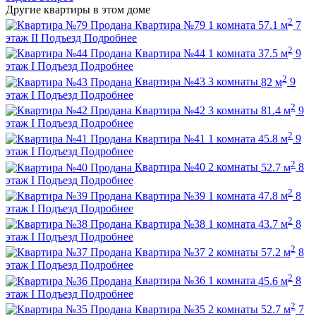
Другие квартиры в этом доме
2
Продана
Квартира №79
1 комната
57.1 м
7
этаж
II Подъезд
Подробнее
2
Продана
Квартира №44
1 комната
37.5 м
9
этаж
I Подъезд
Подробнее
2
Продана
Квартира №43
3 комнаты
82 м
9
этаж
I Подъезд
Подробнее
2
Продана
Квартира №42
3 комнаты
81.4 м
9
этаж
I Подъезд
Подробнее
2
Продана
Квартира №41
1 комната
45.8 м
9
этаж
I Подъезд
Подробнее
2
Продана
Квартира №40
2 комнаты
52.7 м
8
этаж
I Подъезд
Подробнее
2
Продана
Квартира №39
1 комната
47.8 м
8
этаж
I Подъезд
Подробнее
2
Продана
Квартира №38
1 комната
43.7 м
8
этаж
I Подъезд
Подробнее
2
Продана
Квартира №37
2 комнаты
57.2 м
8
этаж
I Подъезд
Подробнее
2
Продана
Квартира №36
1 комната
45.6 м
8
этаж
I Подъезд
Подробнее
2
Продана
Квартира №35
2 комнаты
52.7 м
7