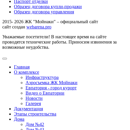
Паспорт отделки
Образец договора купли-продажи
Образец договора управления
2015- 2026 ЖК "Мойнаки" – официальный сайт
сайт создан
webarena.pro
Уважаемые посетители! В настоящее время на сайте
проводятся технические работы. Приносим извинения за
возможные неудобства.
Главная
О комплексе
Инфраструктура
Аэросъемка ЖК Мойнаки
Евпатория - город курорт
Видео о Евпатории
Новости
Галерея
Документация
Этапы строительства
Дома
Дом №42
Дом №43