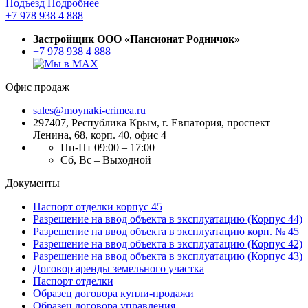
Подъезд
Подробнее
+7 978 938 4 888
Застройщик ООО «Пансионат Родничок»
+7 978 938 4 888
Офис продаж
sales@moynaki-crimea.ru
297407, Республика Крым,
г. Евпатория, проспект
Ленина, 68, корп. 40, офис 4
Пн-Пт 09:00 – 17:00
Сб, Вс – Выходной
Документы
Паспорт отделки корпус 45
Разрешение на ввод объекта в эксплуатацию (Корпус 44)
Разрешение на ввод объекта в эксплуатацию корп. № 45
Разрешение на ввод объекта в эксплуатацию (Корпус 42)
Разрешение на ввод объекта в эксплуатацию (Корпус 43)
Договор аренды земельного участка
Паспорт отделки
Образец договора купли-продажи
Образец договора управления