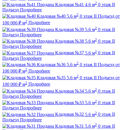
2
Продана
Кладовая №41
4.6 м
0 этаж
II
Подъезд
Подробнее
2
Кладовая №40
5.6 м
0 этаж
II Подъезд
от
2
100 000
₽
м
Подробнее
2
Продана
Кладовая №39
5.6 м
0 этаж
II
Подъезд
Подробнее
2
Продана
Кладовая №38
5.6 м
0 этаж
II
Подъезд
Подробнее
2
Продана
Кладовая №37
5.6 м
0 этаж
II
Подъезд
Подробнее
2
Кладовая №36
5.6 м
0 этаж
II Подъезд
от
2
100 000
₽
м
Подробнее
2
Кладовая №35
5.6 м
0 этаж
II Подъезд
от
2
100 000
₽
м
Подробнее
2
Продана
Кладовая №34
5.6 м
0 этаж
II
Подъезд
Подробнее
2
Продана
Кладовая №33
5.6 м
0 этаж
II
Подъезд
Подробнее
2
Продана
Кладовая №32
5.6 м
0 этаж
II
Подъезд
Подробнее
2
Продана
Кладовая №31
5.6 м
0 этаж
II