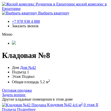
жилой комплекс в
Евпатории
Выбрать квартиру
+7 978 938 4 888
Заказать звонок
Меню
Кладовая №8
Дом
Дом №42
Подъезд
1
Этаж
Подвал
2
Общая площадь
5.2 м
Оптовая продажа
Задать вопрос
Другие кладовые помещения в этом доме
2
Продана
Кладовая №42
4.6 м
0 этаж
II
Подъезд
Подробнее