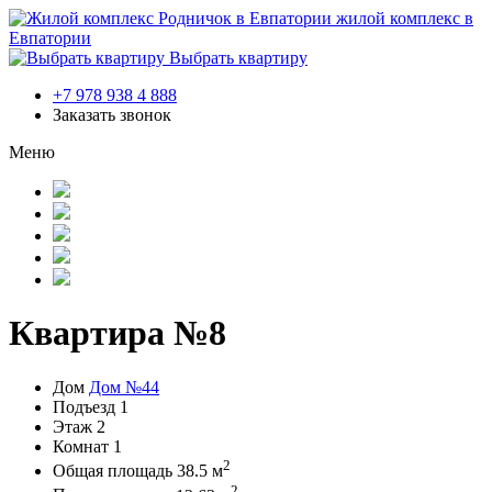
жилой комплекс в
Евпатории
Выбрать квартиру
+7 978 938 4 888
Заказать звонок
Меню
Квартира №8
Дом
Дом №44
Подъезд
1
Этаж
2
Комнат
1
2
Общая площадь
38.5 м
2