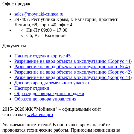
Офис продаж
sales@moynaki-crimea.ru
297407, Республика Крым,
г. Евпатория, проспект
Ленина, 68, корп. 40, офис 4
Пн-Пт 09:00 – 17:00
Сб, Вс – Выходной
Документы
Паспорт отделки корпус 45
Разрешение на ввод объекта в эксплуатацию (Корпус 44)
Разрешение на ввод объекта в эксплуатацию корп. № 45
Разрешение на ввод объекта в эксплуатацию (Корпус 42)
Разрешение на ввод объекта в эксплуатацию (Корпус 43)
Договор аренды земельного участка
Паспорт отделки
Образец договора купли-продажи
Образец договора управления
2015- 2026 ЖК "Мойнаки" – официальный сайт
сайт создан
webarena.pro
Уважаемые посетители! В настоящее время на сайте
проводятся технические работы. Приносим извинения за