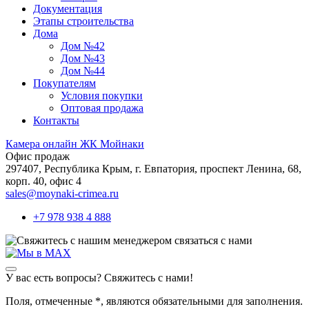
Документация
Этапы строительства
Дома
Дом №42
Дом №43
Дом №44
Покупателям
Условия покупки
Оптовая продажа
Контакты
Камера онлайн ЖК Мойнаки
Офис продаж
297407, Республика Крым,
г. Евпатория, проспект Ленина, 68,
корп. 40, офис 4
sales@moynaki-crimea.ru
+7 978 938 4 888
связаться с нами
У вас есть вопросы? Свяжитесь с нами!
Поля, отмеченные
*
, являются обязательными для заполнения.