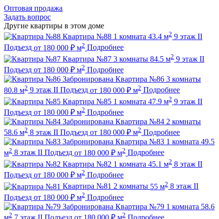
Оптовая продажа
Задать вопрос
Другие квартиры в этом доме
2
Квартира №88
1 комната
43.4 м
9 этаж
II
2
Подъезд
от
180 000
₽
м
Подробнее
2
Квартира №87
3 комнаты
84.5 м
9 этаж
II
2
Подъезд
от
180 000
₽
м
Подробнее
Забронирована
Квартира №86
3 комнаты
2
2
80.8 м
9 этаж
II Подъезд
от
180 000
₽
м
Подробнее
2
Квартира №85
1 комната
47.9 м
9 этаж
II
2
Подъезд
от
180 000
₽
м
Подробнее
Забронирована
Квартира №84
2 комнаты
2
2
58.6 м
8 этаж
II Подъезд
от
180 000
₽
м
Подробнее
Забронирована
Квартира №83
1 комната
49.5
2
2
м
8 этаж
II Подъезд
от
180 000
₽
м
Подробнее
2
Квартира №82
1 комната
45.1 м
8 этаж
II
2
Подъезд
от
180 000
₽
м
Подробнее
2
Квартира №81
2 комнаты
55 м
8 этаж
II
2
Подъезд
от
180 000
₽
м
Подробнее
Забронирована
Квартира №79
1 комната
58.6
2
2
м
7 этаж
II Подъезд
от
180 000
₽
м
Подробнее