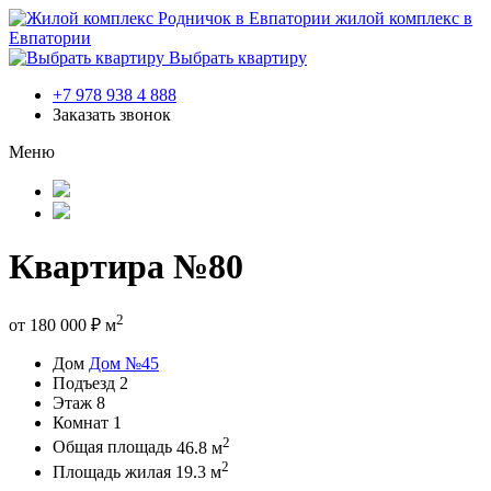
жилой комплекс в
Евпатории
Выбрать квартиру
+7 978 938 4 888
Заказать звонок
Меню
Квартира №80
2
от
180 000
₽
м
Дом
Дом №45
Подъезд
2
Этаж
8
Комнат
1
2
Общая площадь
46.8 м
2
Площадь жилая
19.3 м