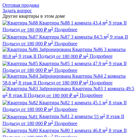
Оптовая продажа
Задать вопрос
Другие квартиры в этом доме
2
Квартира №88
1 комната
43.4 м
9 этаж
II
2
Подъезд
от
180 000
₽
м
Подробнее
2
Квартира №87
3 комнаты
84.5 м
9 этаж
II
2
Подъезд
от
180 000
₽
м
Подробнее
Забронирована
Квартира №86
3 комнаты
2
2
80.8 м
9 этаж
II Подъезд
от
180 000
₽
м
Подробнее
2
Квартира №85
1 комната
47.9 м
9 этаж
II
2
Подъезд
от
180 000
₽
м
Подробнее
Забронирована
Квартира №84
2 комнаты
2
2
58.6 м
8 этаж
II Подъезд
от
180 000
₽
м
Подробнее
Забронирована
Квартира №83
1 комната
49.5
2
2
м
8 этаж
II Подъезд
от
180 000
₽
м
Подробнее
2
Квартира №82
1 комната
45.1 м
8 этаж
II
2
Подъезд
от
180 000
₽
м
Подробнее
2
Квартира №81
2 комнаты
55 м
8 этаж
II
2
Подъезд
от
180 000
₽
м
Подробнее
2
Квартира №80
1 комната
46.8 м
8 этаж
II
2