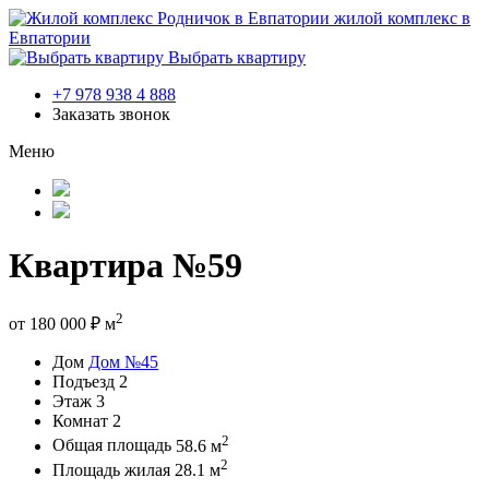
жилой комплекс в
Евпатории
Выбрать квартиру
+7 978 938 4 888
Заказать звонок
Меню
Квартира №59
2
от
180 000
₽
м
Дом
Дом №45
Подъезд
2
Этаж
3
Комнат
2
2
Общая площадь
58.6 м
2
Площадь жилая
28.1 м