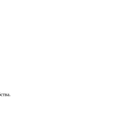
ства.