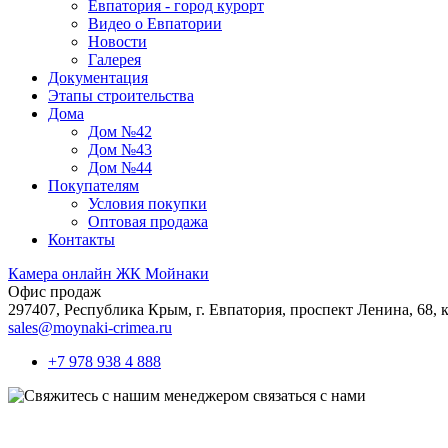
Евпатория - город курорт
Видео о Евпатории
Новости
Галерея
Документация
Этапы строительства
Дома
Дом №42
Дом №43
Дом №44
Покупателям
Условия покупки
Оптовая продажа
Контакты
Камера онлайн ЖК Мойнаки
Офис продаж
297407, Республика Крым,
г. Евпатория, проспект Ленина, 68, к
sales@moynaki-crimea.ru
+7 978 938 4 888
связаться с нами