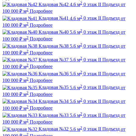
2
Кладовая №42
4.6 м
0 этаж
II Подъезд
от
2
100 000
₽
м
Подробнее
2
Кладовая №41
4.6 м
0 этаж
II Подъезд
от
2
100 000
₽
м
Подробнее
2
Кладовая №40
5.6 м
0 этаж
II Подъезд
от
2
100 000
₽
м
Подробнее
2
Кладовая №38
5.6 м
0 этаж
II Подъезд
от
2
100 000
₽
м
Подробнее
2
Кладовая №37
5.6 м
0 этаж
II Подъезд
от
2
100 000
₽
м
Подробнее
2
Кладовая №36
5.6 м
0 этаж
II Подъезд
от
2
100 000
₽
м
Подробнее
2
Кладовая №35
5.6 м
0 этаж
II Подъезд
от
2
100 000
₽
м
Подробнее
2
Кладовая №34
5.6 м
0 этаж
II Подъезд
от
2
100 000
₽
м
Подробнее
2
Кладовая №33
5.6 м
0 этаж
II Подъезд
от
2
100 000
₽
м
Подробнее
2
Кладовая №32
5.6 м
0 этаж
II Подъезд
от
2
100 000
₽
м
Подробнее