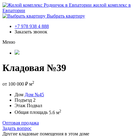
жилой комплекс в
Евпатории
Выбрать квартиру
+7 978 938 4 888
Заказать звонок
Меню
Кладовая №39
2
от
100 000
₽
м
Дом
Дом №45
Подъезд
2
Этаж
Подвал
2
Общая площадь
5.6 м
Оптовая продажа
Задать вопрос
Другие кладовые помещения в этом доме