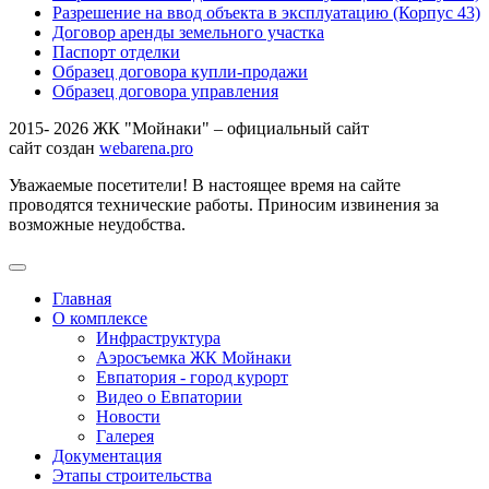
Разрешение на ввод объекта в эксплуатацию (Корпус 43)
Договор аренды земельного участка
Паспорт отделки
Образец договора купли-продажи
Образец договора управления
2015- 2026 ЖК "Мойнаки" – официальный сайт
сайт создан
webarena.pro
Уважаемые посетители! В настоящее время на сайте
проводятся технические работы. Приносим извинения за
возможные неудобства.
Главная
О комплексе
Инфраструктура
Аэросъемка ЖК Мойнаки
Евпатория - город курорт
Видео о Евпатории
Новости
Галерея
Документация
Этапы строительства