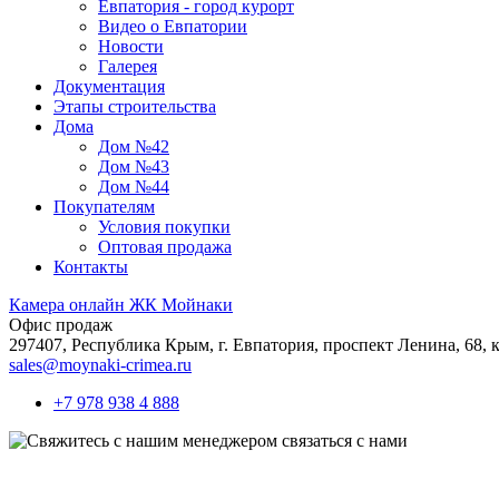
Евпатория - город курорт
Видео о Евпатории
Новости
Галерея
Документация
Этапы строительства
Дома
Дом №42
Дом №43
Дом №44
Покупателям
Условия покупки
Оптовая продажа
Контакты
Камера онлайн ЖК Мойнаки
Офис продаж
297407, Республика Крым,
г. Евпатория, проспект Ленина, 68, к
sales@moynaki-crimea.ru
+7 978 938 4 888
связаться с нами