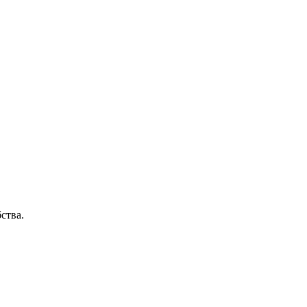
ства.