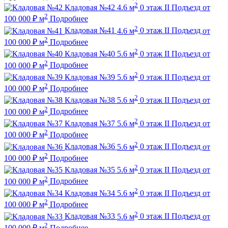
2
Кладовая №42
4.6 м
0 этаж
II Подъезд
от
2
100 000
₽
м
Подробнее
2
Кладовая №41
4.6 м
0 этаж
II Подъезд
от
2
100 000
₽
м
Подробнее
2
Кладовая №40
5.6 м
0 этаж
II Подъезд
от
2
100 000
₽
м
Подробнее
2
Кладовая №39
5.6 м
0 этаж
II Подъезд
от
2
100 000
₽
м
Подробнее
2
Кладовая №38
5.6 м
0 этаж
II Подъезд
от
2
100 000
₽
м
Подробнее
2
Кладовая №37
5.6 м
0 этаж
II Подъезд
от
2
100 000
₽
м
Подробнее
2
Кладовая №36
5.6 м
0 этаж
II Подъезд
от
2
100 000
₽
м
Подробнее
2
Кладовая №35
5.6 м
0 этаж
II Подъезд
от
2
100 000
₽
м
Подробнее
2
Кладовая №34
5.6 м
0 этаж
II Подъезд
от
2
100 000
₽
м
Подробнее
2
Кладовая №33
5.6 м
0 этаж
II Подъезд
от
2
100 000
₽
м
Подробнее