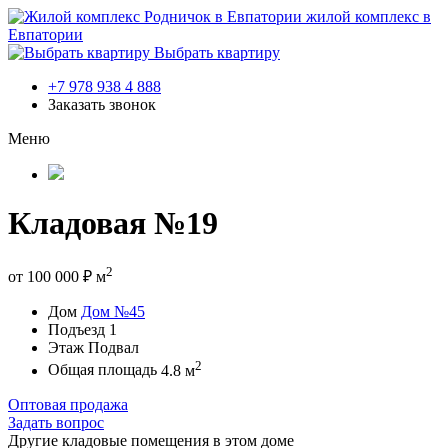
жилой комплекс в
Евпатории
Выбрать квартиру
+7 978 938 4 888
Заказать звонок
Меню
Кладовая №19
2
от
100 000
₽
м
Дом
Дом №45
Подъезд
1
Этаж
Подвал
2
Общая площадь
4.8 м
Оптовая продажа
Задать вопрос
Другие кладовые помещения в этом доме