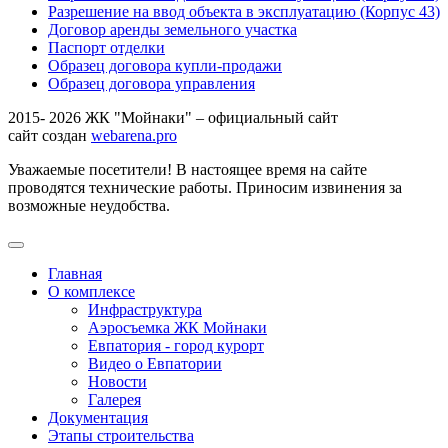
Разрешение на ввод объекта в эксплуатацию (Корпус 43)
Договор аренды земельного участка
Паспорт отделки
Образец договора купли-продажи
Образец договора управления
2015- 2026 ЖК "Мойнаки" – официальный сайт
сайт создан
webarena.pro
Уважаемые посетители! В настоящее время на сайте
проводятся технические работы. Приносим извинения за
возможные неудобства.
Главная
О комплексе
Инфраструктура
Аэросъемка ЖК Мойнаки
Евпатория - город курорт
Видео о Евпатории
Новости
Галерея
Документация
Этапы строительства