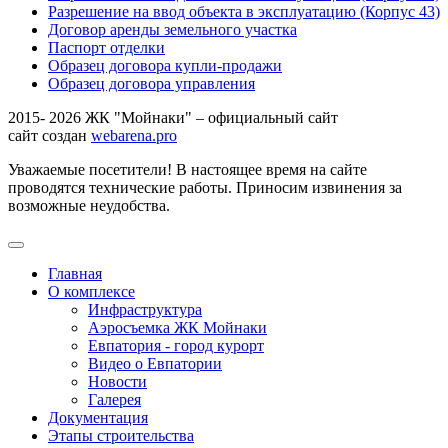
Разрешение на ввод объекта в эксплуатацию (Корпус 43)
Договор аренды земельного участка
Паспорт отделки
Образец договора купли-продажи
Образец договора управления
2015- 2026 ЖК "Мойнаки" – официальный сайт
сайт создан
webarena.pro
Уважаемые посетители! В настоящее время на сайте
проводятся технические работы. Приносим извинения за
возможные неудобства.
Главная
О комплексе
Инфраструктура
Аэросъемка ЖК Мойнаки
Евпатория - город курорт
Видео о Евпатории
Новости
Галерея
Документация
Этапы строительства