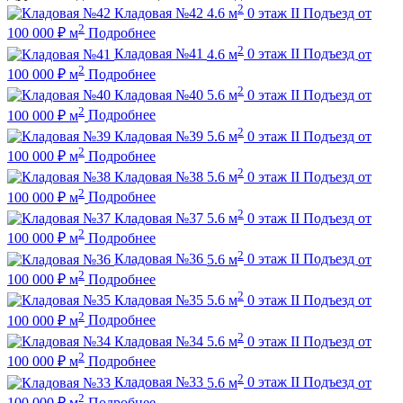
2
Кладовая №42
4.6 м
0 этаж
II Подъезд
от
2
100 000
₽
м
Подробнее
2
Кладовая №41
4.6 м
0 этаж
II Подъезд
от
2
100 000
₽
м
Подробнее
2
Кладовая №40
5.6 м
0 этаж
II Подъезд
от
2
100 000
₽
м
Подробнее
2
Кладовая №39
5.6 м
0 этаж
II Подъезд
от
2
100 000
₽
м
Подробнее
2
Кладовая №38
5.6 м
0 этаж
II Подъезд
от
2
100 000
₽
м
Подробнее
2
Кладовая №37
5.6 м
0 этаж
II Подъезд
от
2
100 000
₽
м
Подробнее
2
Кладовая №36
5.6 м
0 этаж
II Подъезд
от
2
100 000
₽
м
Подробнее
2
Кладовая №35
5.6 м
0 этаж
II Подъезд
от
2
100 000
₽
м
Подробнее
2
Кладовая №34
5.6 м
0 этаж
II Подъезд
от
2
100 000
₽
м
Подробнее
2
Кладовая №33
5.6 м
0 этаж
II Подъезд
от
2
100 000
₽
м
Подробнее