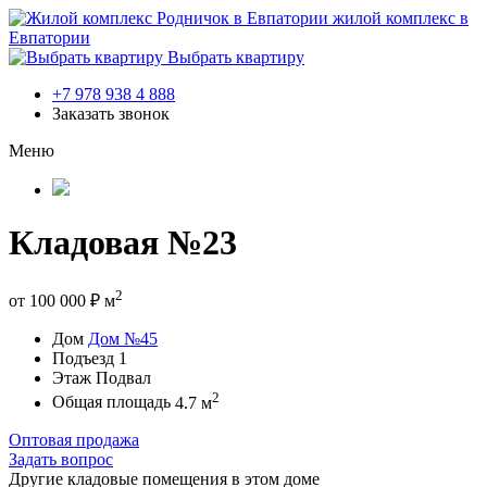
жилой комплекс в
Евпатории
Выбрать квартиру
+7 978 938 4 888
Заказать звонок
Меню
Кладовая №23
2
от
100 000
₽
м
Дом
Дом №45
Подъезд
1
Этаж
Подвал
2
Общая площадь
4.7 м
Оптовая продажа
Задать вопрос
Другие кладовые помещения в этом доме