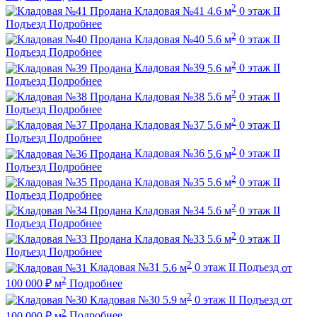
2
Продана
Кладовая №41
4.6 м
0 этаж
II
Подъезд
Подробнее
2
Продана
Кладовая №40
5.6 м
0 этаж
II
Подъезд
Подробнее
2
Продана
Кладовая №39
5.6 м
0 этаж
II
Подъезд
Подробнее
2
Продана
Кладовая №38
5.6 м
0 этаж
II
Подъезд
Подробнее
2
Продана
Кладовая №37
5.6 м
0 этаж
II
Подъезд
Подробнее
2
Продана
Кладовая №36
5.6 м
0 этаж
II
Подъезд
Подробнее
2
Продана
Кладовая №35
5.6 м
0 этаж
II
Подъезд
Подробнее
2
Продана
Кладовая №34
5.6 м
0 этаж
II
Подъезд
Подробнее
2
Продана
Кладовая №33
5.6 м
0 этаж
II
Подъезд
Подробнее
2
Кладовая №31
5.6 м
0 этаж
II Подъезд
от
2
100 000
₽
м
Подробнее
2
Кладовая №30
5.9 м
0 этаж
II Подъезд
от
2
100 000
₽
м
Подробнее