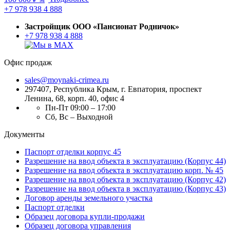
+7 978 938 4 888
Застройщик ООО «Пансионат Родничок»
+7 978 938 4 888
Офис продаж
sales@moynaki-crimea.ru
297407, Республика Крым,
г. Евпатория, проспект
Ленина, 68, корп. 40, офис 4
Пн-Пт 09:00 – 17:00
Сб, Вс – Выходной
Документы
Паспорт отделки корпус 45
Разрешение на ввод объекта в эксплуатацию (Корпус 44)
Разрешение на ввод объекта в эксплуатацию корп. № 45
Разрешение на ввод объекта в эксплуатацию (Корпус 42)
Разрешение на ввод объекта в эксплуатацию (Корпус 43)
Договор аренды земельного участка
Паспорт отделки
Образец договора купли-продажи
Образец договора управления