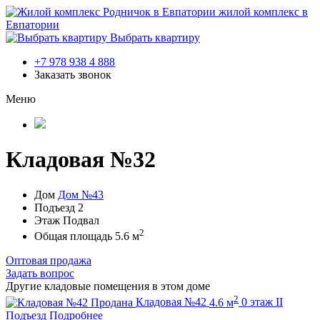
жилой комплекс в
Евпатории
Выбрать квартиру
+7 978 938 4 888
Заказать звонок
Меню
Кладовая №32
Дом
Дом №43
Подъезд
2
Этаж
Подвал
2
Общая площадь
5.6 м
Оптовая продажа
Задать вопрос
Другие кладовые помещения в этом доме
2
Продана
Кладовая №42
4.6 м
0 этаж
II
Подъезд
Подробнее