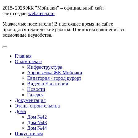
2015- 2026 ЖК "Мойнаки" – официальный сайт
сайт создан
webarena.pro
Уважаемые посетители! В настоящее время на сайте
проводятся технические работы. Приносим извинения за
возможные неудобства.
Главная
О комплексе
Инфраструктура
Аэросъемка ЖК Мойнаки
Евпатория - город курорт
Видео о Евпатории
Новости
Галерея
Документация
Этапы строительства
Дома
Дом №42
Дом №43
Дом №44
Покупателям