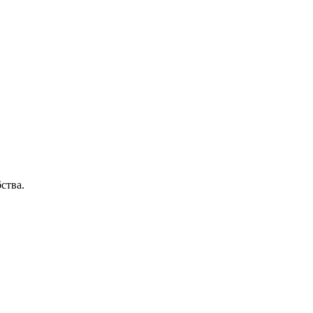
ства.