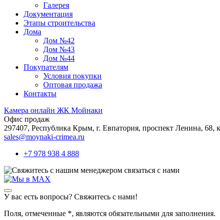
Галерея
Документация
Этапы строительства
Дома
Дом №42
Дом №43
Дом №44
Покупателям
Условия покупки
Оптовая продажа
Контакты
Камера онлайн ЖК Мойнаки
Офис продаж
297407, Республика Крым,
г. Евпатория, проспект Ленина, 68, к
sales@moynaki-crimea.ru
+7 978 938 4 888
связаться с нами
У вас есть вопросы? Свяжитесь с нами!
Поля, отмеченные
*
, являются обязательными для заполнения.