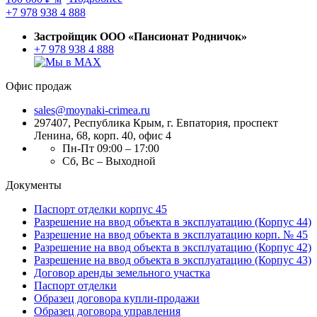
+7 978 938 4 888
Застройщик ООО «Пансионат Родничок»
+7 978 938 4 888
Офис продаж
sales@moynaki-crimea.ru
297407, Республика Крым,
г. Евпатория, проспект
Ленина, 68, корп. 40, офис 4
Пн-Пт 09:00 – 17:00
Сб, Вс – Выходной
Документы
Паспорт отделки корпус 45
Разрешение на ввод объекта в эксплуатацию (Корпус 44)
Разрешение на ввод объекта в эксплуатацию корп. № 45
Разрешение на ввод объекта в эксплуатацию (Корпус 42)
Разрешение на ввод объекта в эксплуатацию (Корпус 43)
Договор аренды земельного участка
Паспорт отделки
Образец договора купли-продажи
Образец договора управления