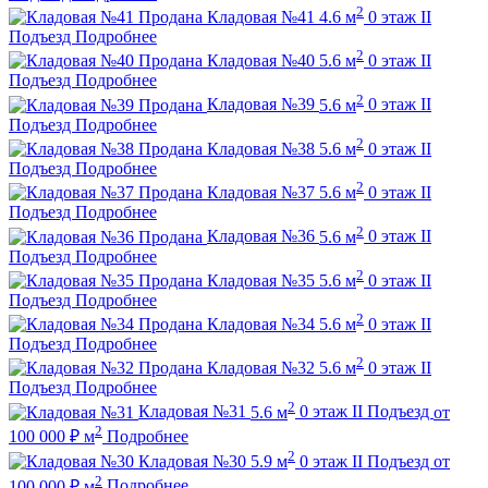
2
Продана
Кладовая №41
4.6 м
0 этаж
II
Подъезд
Подробнее
2
Продана
Кладовая №40
5.6 м
0 этаж
II
Подъезд
Подробнее
2
Продана
Кладовая №39
5.6 м
0 этаж
II
Подъезд
Подробнее
2
Продана
Кладовая №38
5.6 м
0 этаж
II
Подъезд
Подробнее
2
Продана
Кладовая №37
5.6 м
0 этаж
II
Подъезд
Подробнее
2
Продана
Кладовая №36
5.6 м
0 этаж
II
Подъезд
Подробнее
2
Продана
Кладовая №35
5.6 м
0 этаж
II
Подъезд
Подробнее
2
Продана
Кладовая №34
5.6 м
0 этаж
II
Подъезд
Подробнее
2
Продана
Кладовая №32
5.6 м
0 этаж
II
Подъезд
Подробнее
2
Кладовая №31
5.6 м
0 этаж
II Подъезд
от
2
100 000
₽
м
Подробнее
2
Кладовая №30
5.9 м
0 этаж
II Подъезд
от
2
100 000
₽
м
Подробнее