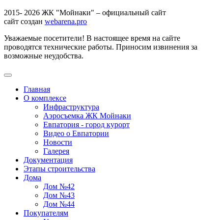
2015- 2026 ЖК "Мойнаки" – официальный сайт
сайт создан
webarena.pro
Уважаемые посетители! В настоящее время на сайте
проводятся технические работы. Приносим извинения за
возможные неудобства.
Главная
О комплексе
Инфраструктура
Аэросъемка ЖК Мойнаки
Евпатория - город курорт
Видео о Евпатории
Новости
Галерея
Документация
Этапы строительства
Дома
Дом №42
Дом №43
Дом №44
Покупателям