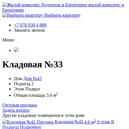
жилой комплекс в
Евпатории
Выбрать квартиру
+7 978 938 4 888
Заказать звонок
Меню
Кладовая №33
Дом
Дом №43
Подъезд
2
Этаж
Подвал
2
Общая площадь
5.6 м
Оптовая продажа
Задать вопрос
Другие кладовые помещения в этом доме
2
Продана
Кладовая №42
4.6 м
0 этаж
II
Подъезд
Подробнее