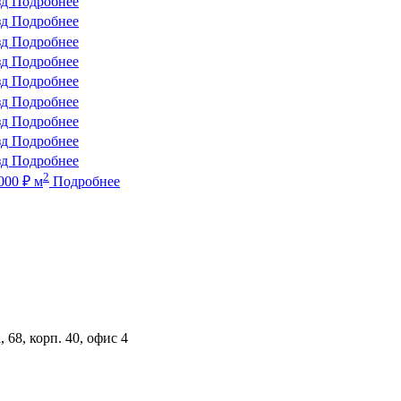
зд
Подробнее
зд
Подробнее
зд
Подробнее
зд
Подробнее
зд
Подробнее
зд
Подробнее
зд
Подробнее
зд
Подробнее
зд
Подробнее
2
000
₽
м
Подробнее
 68, корп. 40, офис 4