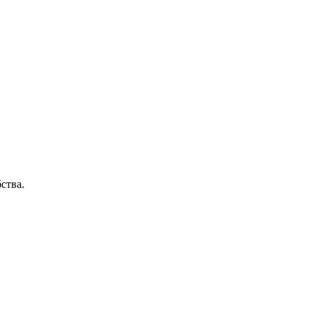
ства.