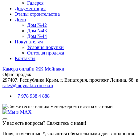
Галерея
Документация
Этапы строительства
Дома
Дом №42
Дом №43
Дом №44
Покупателям
Условия покупки
Оптовая продажа
Контакты
Камера онлайн ЖК Мойнаки
Офис продаж
297407, Республика Крым,
г. Евпатория, проспект Ленина, 68, к
sales@moynaki-crimea.ru
+7 978 938 4 888
связаться с нами
У вас есть вопросы? Свяжитесь с нами!
Поля, отмеченные
*
, являются обязательными для заполнения.